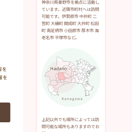
神奈川県秦野市を拠点に活動し
ています。近隣市町村へは訪問
可能です。伊勢原市 中井町 二
宮町 大磯町 開成町 大井町 松田
町 南足柄市 小田原市 厚木市 海
老名市 平塚市など。
報を
報を
上記以外でも場所によっては訪
問可能な場所もありますのでお