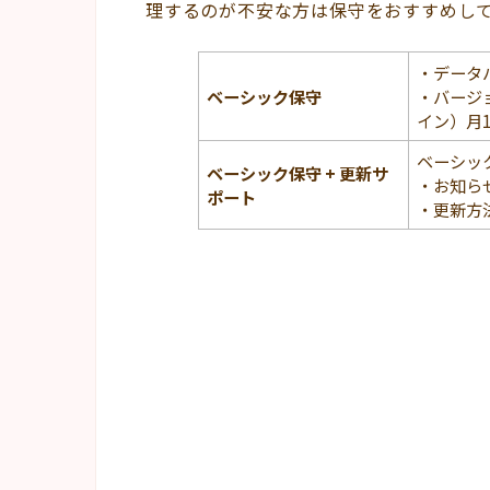
理するのが不安な方は保守をおすすめして
・データ
ベーシック保守
・バージョ
イン）月
ベーシッ
ベーシック保守
+ 更新サ
・お知ら
ポート
・更新方