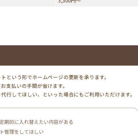
3,300円～
ートという形でホームページの更新を承ります。
度お支払いの手間が省けます。
を代行してほしい、といった場合にもご利用いただけます。
／
定期的に入れ替えたい内容がある
ト管理をしてほしい