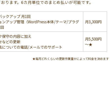
おります。6カ月単位でのまとめ払いが可能です。
バックアップ 月1回
ンアップ管理（WordPress本体/テーマ/プラグ
月3,300円
1回
ク保守の内容に加え
月5,500円
せなどの更新
～★
法についての電話/メールでのサポート
★毎月どれくらいの更新作業量かによって料金を決めます